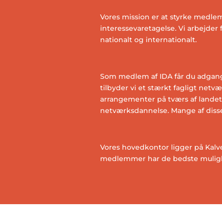
Vores mission er at styrke medl
interessevaretagelse. Vi arbejder 
nationalt og internationalt.
Som medlem af IDA får du adgang t
tilbyder vi et stærkt fagligt netvæ
arrangementer på tværs af landet 
netværksdannelse. Mange af disse 
Vores hovedkontor ligger på Kalve
medlemmer har de bedste mulighede