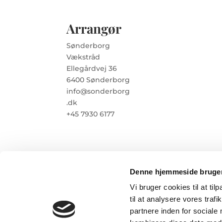
Arrangør
Sønderborg
Vækstråd
Ellegårdvej 36
6400 Sønderborg
info@sonderborg
.dk
+45 7930 6177
Denne hjemmeside bruger
Vi bruger cookies til at til
til at analysere vores tra
partnere inden for sociale