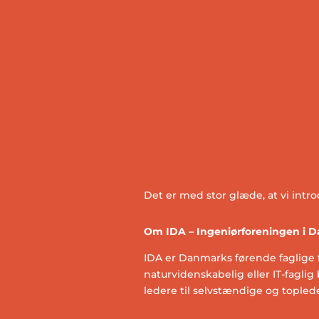
Det er med stor glæde, at vi intr
Om IDA – Ingeniørforeningen i 
IDA er Danmarks førende faglige 
naturvidenskabelig eller IT-fagl
ledere til selvstændige og topled