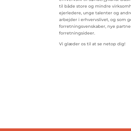
til både store og mindre virksomh
ejerledere, unge talenter og andr
arbejder i erhvervslivet, og som ger
forretningsvenskaber, nye partne
forretningsideer.
Vi glæder os til at se netop dig!