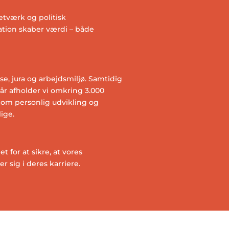
tværk og politisk
vation skaber værdi – både
e, jura og arbejdsmiljø. Samtidig
t år afholder vi omkring 3.000
s om personlig udvikling og
ige.
for at sikre, at vores
sig i deres karriere.