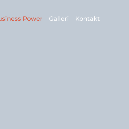
siness Power
Galleri
Kontakt