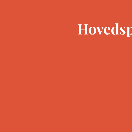
Hovedsp