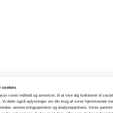
 cookies
passe vores indhold og annoncer, til at vise dig funktioner til soci
fik. Vi deler også oplysninger om din brug af vores hjemmeside m
 medier, annonceringspartnere og analysepartnere. Vores partne