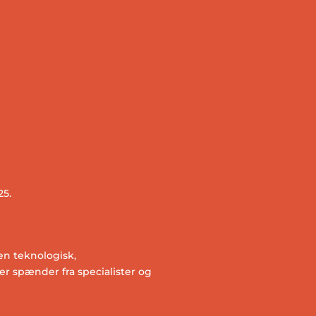
25.
en teknologisk,
r spænder fra specialister og