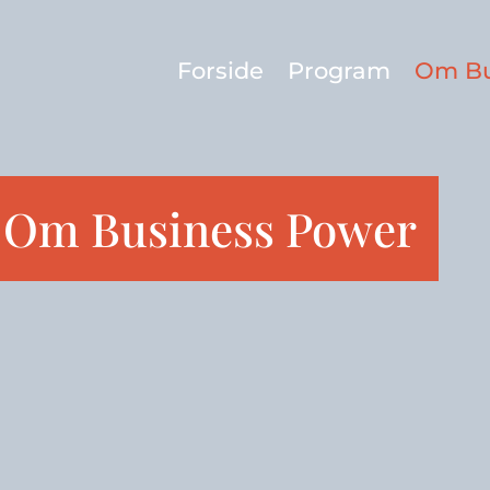
Forside
Program
Om Bu
Om Business Power