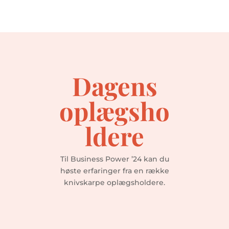
Dagens
oplægsho
ldere
Til Business Power ’24 kan du
høste erfaringer fra en række
knivskarpe oplægsholdere.