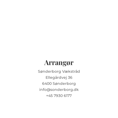
Arrangør
Sønderborg Vækstråd
Ellegårdvej 36
6400 Sønderborg
info@sonderborg.dk
+45 7930 6177