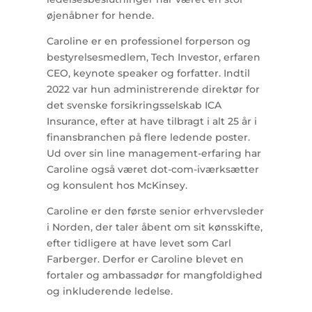
øjenåbner for hende.
Caroline er en professionel forperson og
bestyrelsesmedlem, Tech Investor, erfaren
CEO, keynote speaker og forfatter. Indtil
2022 var hun administrerende direktør for
det svenske forsikringsselskab ICA
Insurance, efter at have tilbragt i alt 25 år i
finansbranchen på flere ledende poster.
Ud over sin line management-erfaring har
Caroline også været dot-com-iværksætter
og konsulent hos McKinsey.
Caroline er den første senior erhvervsleder
i Norden, der taler åbent om sit kønsskifte,
efter tidligere at have levet som Carl
Farberger. Derfor er Caroline blevet en
fortaler og ambassadør for mangfoldighed
og inkluderende ledelse.