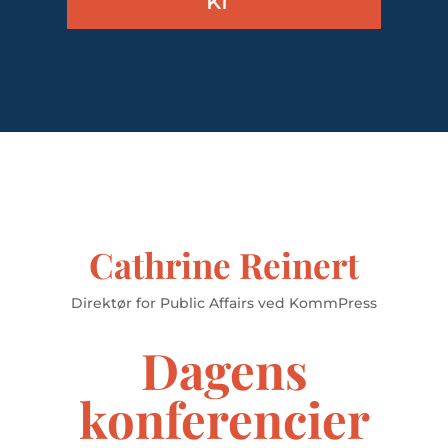
kr*
Cathrine Reinert
Direktør for Public Affairs ved KommPress
Dagens
konferencier