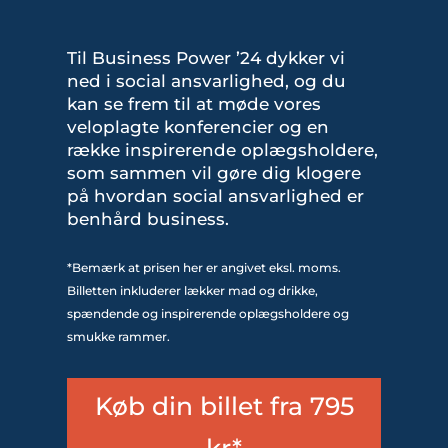
Til Business Power ’24 dykker vi
ned i social ansvarlighed, og du
kan se frem til at møde vores
veloplagte konferencier og en
række inspirerende oplægsholdere,
som sammen vil gøre dig klogere
på hvordan social ansvarlighed er
benhård business.
*Bemærk at prisen her er angivet eksl. moms.
Billetten inkluderer lækker mad og drikke,
spændende og inspirerende oplægsholdere og
smukke rammer.
Køb din billet fra 795